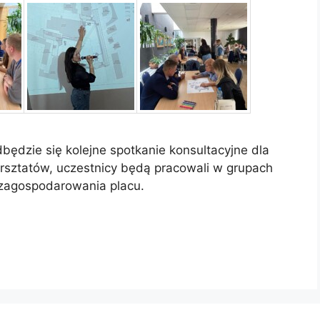
ędzie się kolejne spotkanie konsultacyjne dla
rsztatów, uczestnicy będą pracowali w grupach
zagospodarowania placu.