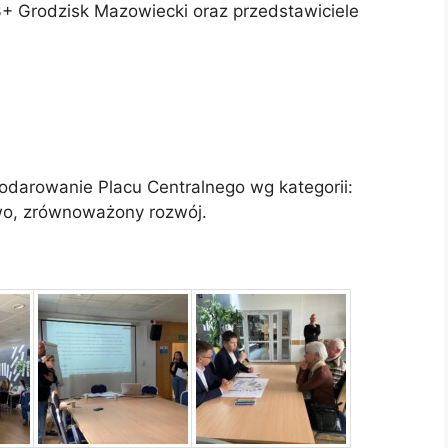
+ Grodzisk Mazowiecki oraz przedstawiciele
podarowanie Placu Centralnego wg kategorii:
wo, zrównoważony rozwój.