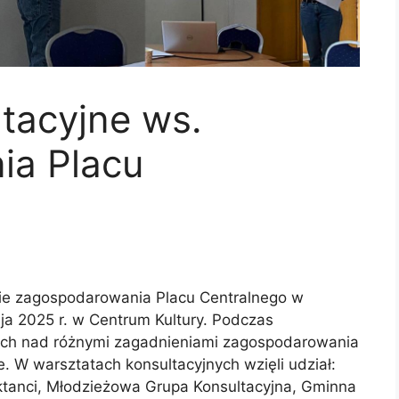
tacyjne ws.
ia Placu
ie zagospodarowania Placu Centralnego w
a 2025 r. w Centrum Kultury. Podczas
ach nad różnymi zagadnieniami zagospodarowania
e. W warsztatach konsultacyjnych wzięli udział:
ektanci, Młodzieżowa Grupa Konsultacyjna, Gminna