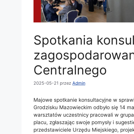
Spotkania konsul
zagospodarowan
Centralnego
2025-05-21
przez
Admin
Majowe spotkanie konsultacyjne w spraw
Grodzisku Mazowieckim odbyło się 14 maj
warsztatów uczestnicy pracowali w grup
placu, zgłaszając swoje pomysły i sugesti
przedstawiciele Urzędu Miejskiego, proj