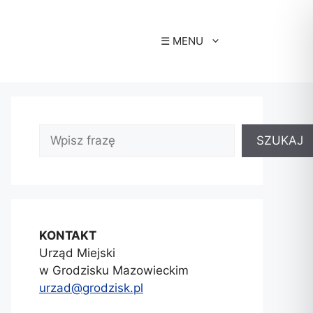
☰ MENU
SZUKAJ
KONTAKT
Urząd Miejski
w Grodzisku Mazowieckim
urzad@grodzisk.pl