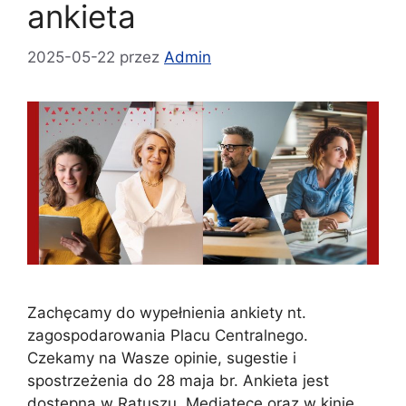
ankieta
2025-05-22
przez
Admin
Zachęcamy do wypełnienia ankiety nt.
zagospodarowania Placu Centralnego.
Czekamy na Wasze opinie, sugestie i
spostrzeżenia do 28 maja br. Ankieta jest
dostępna w Ratuszu, Mediatece oraz w kinie