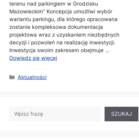
terenu nad parkingiem w Grodzisku
Mazowieckim” Koncepcja umożliwi wybór
wariantu parkingu, dla którego opracowana
zostanie kompleksowa dokumentacja
projektowa wraz z uzyskaniem niezbędnych
decyzji i pozwoleń na realizację inwestycji.
Inwestycja swoim zakresem obejmuje …
Dowiedz się więcej
Kategorie
Aktualności
SZUKAJ