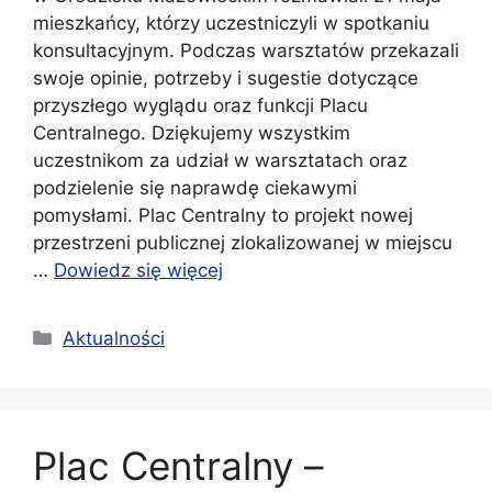
mieszkańcy, którzy uczestniczyli w spotkaniu
konsultacyjnym. Podczas warsztatów przekazali
swoje opinie, potrzeby i sugestie dotyczące
przyszłego wyglądu oraz funkcji Placu
Centralnego. Dziękujemy wszystkim
uczestnikom za udział w warsztatach oraz
podzielenie się naprawdę ciekawymi
pomysłami. Plac Centralny to projekt nowej
przestrzeni publicznej zlokalizowanej w miejscu
…
Dowiedz się więcej
Kategorie
Aktualności
Plac Centralny –