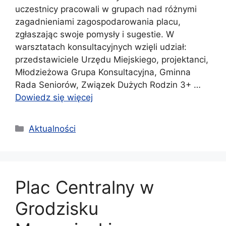
uczestnicy pracowali w grupach nad różnymi
zagadnieniami zagospodarowania placu,
zgłaszając swoje pomysły i sugestie. W
warsztatach konsultacyjnych wzięli udział:
przedstawiciele Urzędu Miejskiego, projektanci,
Młodzieżowa Grupa Konsultacyjna, Gminna
Rada Seniorów, Związek Dużych Rodzin 3+ …
Dowiedz się więcej
Kategorie
Aktualności
Plac Centralny w
Grodzisku