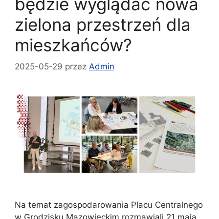
będzie wyglądać nowa
zielona przestrzeń dla
mieszkańców?
2025-05-29
przez
Admin
Na temat zagospodarowania Placu Centralnego
w Grodzisku Mazowieckim rozmawiali 21 maja