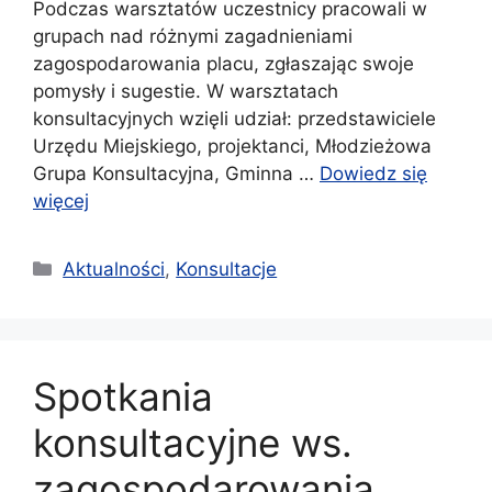
Podczas warsztatów uczestnicy pracowali w
grupach nad różnymi zagadnieniami
zagospodarowania placu, zgłaszając swoje
pomysły i sugestie. W warsztatach
konsultacyjnych wzięli udział: przedstawiciele
Urzędu Miejskiego, projektanci, Młodzieżowa
Grupa Konsultacyjna, Gminna …
Dowiedz się
więcej
Kategorie
Aktualności
,
Konsultacje
Spotkania
konsultacyjne ws.
zagospodarowania