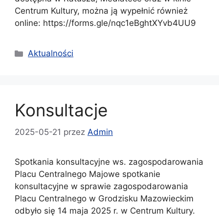
Centrum Kultury, można ją wypełnić również
online: https://forms.gle/nqc1eBghtXYvb4UU9
Kategorie
Aktualności
Konsultacje
2025-05-21
przez
Admin
Spotkania konsultacyjne ws. zagospodarowania
Placu Centralnego Majowe spotkanie
konsultacyjne w sprawie zagospodarowania
Placu Centralnego w Grodzisku Mazowieckim
odbyło się 14 maja 2025 r. w Centrum Kultury.