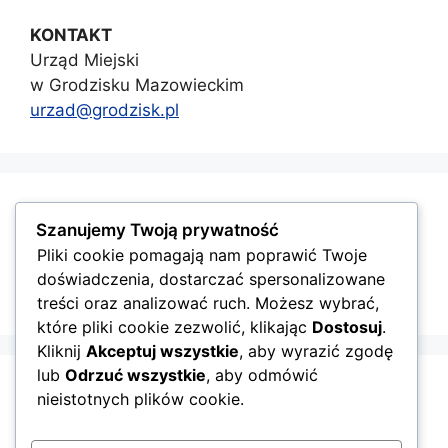
KONTAKT
Urząd Miejski
w Grodzisku Mazowieckim
urzad@grodzisk.pl
GMINA GRODZISK MAZOWIECKI
Szanujemy Twoją prywatność
Pliki cookie pomagają nam poprawić Twoje
doświadczenia, dostarczać spersonalizowane
treści oraz analizować ruch. Możesz wybrać,
które pliki cookie zezwolić, klikając
Dostosuj
.
Kliknij
Akceptuj wszystkie
, aby wyrazić zgodę
lub
Odrzuć wszystkie
, aby odmówić
nieistotnych plików cookie.